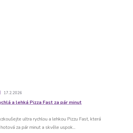
17.2.2026
ychlá a lehká Pizza Fast za pár minut
zkoušejte ultra rychlou a lehkou Pizzu Fast, která
 hotová za pár minut a skvěle uspok...