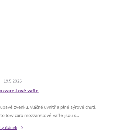
19.5.2026
ozzarellové vafle
upavé zvenku, vláčné uvnitř a plné sýrové chuti.
to low carb mozzarellové vafle jsou s...
lý článek