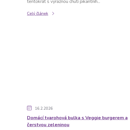
tentokrát s výraznou chutí pikantníh...
Celý článek
16.2.2026
Domácí tvarohová bulka s Veggie burgerem a
čerstvou zeleninou