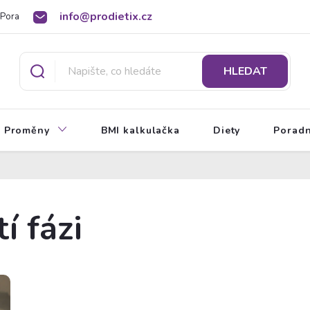
info@prodietix.cz
Poradna
BMI kalkulačka
O Prodietix dietě
HLEDAT
Proměny
BMI kalkulačka
Diety
Porad
í fázi