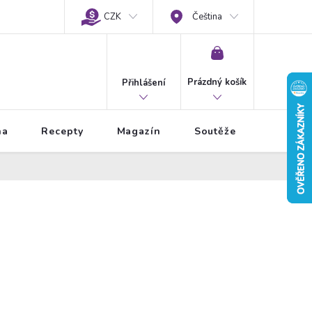
CZK
Čeština
NÁKUPNÍ
KOŠÍK
Prázdný košík
Přihlášení
na
Recepty
Magazín
Soutěže