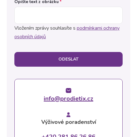
Opište text z obrázku
Vložením zprávy souhlasíte s
podmínkami ochrany
osobních údajů
ODESLAT
info@prodietix.cz
Výživové poradenství
+420 281 86 26 86