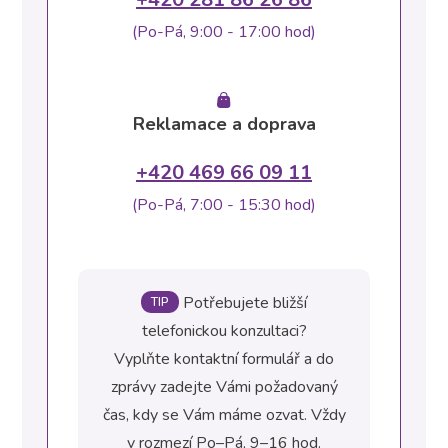
(Po-Pá, 9:00 - 17:00 hod)
Reklamace a doprava
+420 469 66 09 11
(Po-Pá, 7:00 - 15:30 hod)
Potřebujete bližší
TIP
telefonickou konzultaci?
Vyplňte kontaktní formulář a do
zprávy zadejte Vámi požadovaný
čas, kdy se Vám máme ozvat. Vždy
v rozmezí Po–Pá, 9–16 hod.