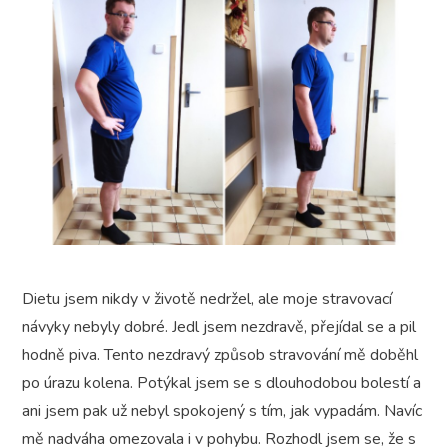
Dietu jsem nikdy v životě nedržel, ale moje stravovací
návyky nebyly dobré. Jedl jsem nezdravě, přejídal se a pil
hodně piva. Tento nezdravý způsob stravování mě doběhl
po úrazu kolena. Potýkal jsem se s dlouhodobou bolestí a
ani jsem pak už nebyl spokojený s tím, jak vypadám. Navíc
mě nadváha omezovala i v pohybu. Rozhodl jsem se, že s