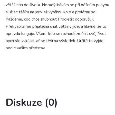
větší elán do života. Nezadýchávám se při běžném pohybu
a už se těším na jaro, až vytáhnu kolo a prolétnu se.
Každému, kdo chce zhubnout Prodietix doporučuji.
Překvapila mě přijatelná chuť většiny jídel a hlavně, že to
opravdu funguje. Všem, kdo se rozhodli změnit svůj život
bych rád vzkázal, ať se těší na výsledek. Určitě to vyjde
podle vašich představ.
Diskuze (0)