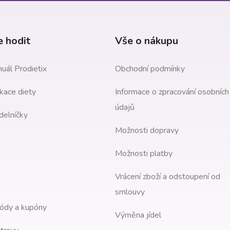
 hodit
Vše o nákupu
uál Prodietix
Obchodní podmínky
kace diety
Informace o zpracování osobních
údajů
delníčky
Možnosti dopravy
Možnosti platby
Vrácení zboží a odstoupení od
smlouvy
ódy a kupóny
Výměna jídel