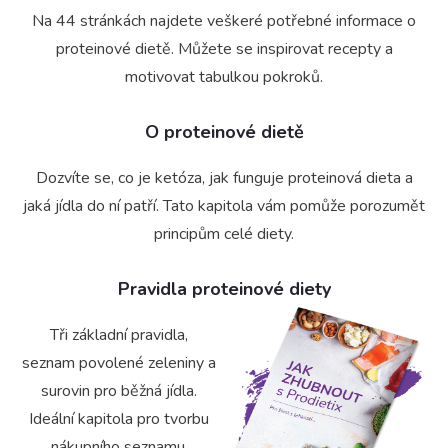
Na 44 stránkách najdete veškeré potřebné informace o
proteinové dietě. Můžete se inspirovat recepty a
motivovat tabulkou pokroků.
O proteinové dietě
Dozvíte se, co je ketóza, jak funguje proteinová dieta a
jaká jídla do ní patří. Tato kapitola vám pomůže porozumět
principům celé diety.
Pravidla proteinové diety
Tři základní pravidla,
seznam povolené zeleniny a
surovin pro běžná jídla.
Ideální kapitola pro tvorbu
nákupního seznamu.