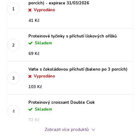
porcích) - expirace 31/03/2026
Vyprodáno
41 Kč
Proteinové tyčinky s příchutí lískových oříšků
Skladem
69 Kč
Vafle s čokoládovou příchutí (baleno po 3 porcích)
Vyprodáno
103 Kč
Proteinový croissant Double Ciok
Skladem
72 Kč
Zobrazit více produktů