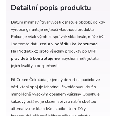
Detailní popis produktu
Datum minimální trvanlivosti označuje období, do kdy
výrobce garantuje nejlepší vlastnosti produktu.
Pokud je však výrobek správně skladován, může být
i po tomto datu
zcela v pořádku ke konzumaci
.
Na Prodietix.cz proto všechny produkty po DMT
pravidelně kontrolujeme
, abychom měli jistotu
jejich kvality a bezpečnosti.
Fit Cream Čokoláda je jemný dezert na pudinkové
bázi, který spojuje lahodnou čokoládovou chuť s
mimořádně vysokým obsahem vlákniny. Obsahuje
kakaový prášek, je slazen stévií a nabízí skvělou
alternativu ke klasickým sladkostem. Díky