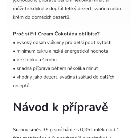
jednoduché přípravě během několika minut si
můžete kdykoliv dopřát lehký dezert, svačinu nebo
krém do domácích dezertů.
Proč si Fit Cream Čokoláda oblíbíte?
• vysoký obsah vlákniny pro delší pocit sytosti
• minimum cukru a nízká energetická hodnota
• bez lepku a škrobu
• snadná příprava během několika minut
• vhodný jako dezert, svačina i základ do dalších
receptů
Návod k přípravě
Suchou směs 35 g smícháme s 0,35 l mléka (od 1.