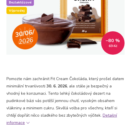
Bezlaktózové
Výprodej
–80 %
69 Kč
Pomozte nám zachránit Fit Cream Čokoláda, který prošel datem
minimální trvanlivosti
30. 6. 2026
, ale stále je bezpečný a
vhodný ke konzumaci. Tento lehký čokoládový dezert na
pudinkové bázi vás potěší jemnou chutí, vysokým obsahem
vlákniny a minimem cukru. Skvělá volba pro všechny, kteří si
chtějí dopřát něco sladkého bez zbytečných výčitek.
Detailní
informace