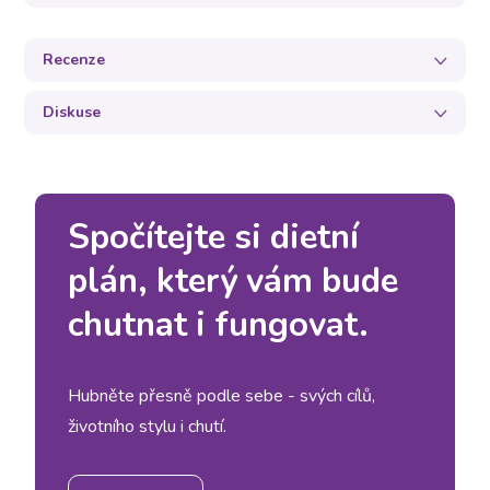
Recenze
Diskuse
Spočítejte si dietní
plán, který vám bude
chutnat i fungovat.
Hubněte přesně podle sebe - svých cílů,
životního stylu i chutí.