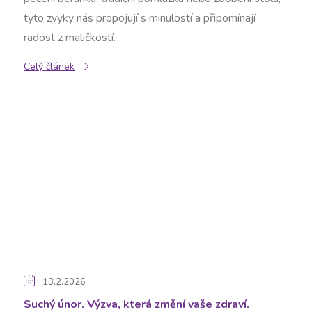
tyto zvyky nás propojují s minulostí a připomínají
radost z maličkostí.
Celý článek
13.2.2026
Suchý únor. Výzva, která změní vaše zdraví.