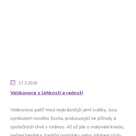
17.3.2026
Velikonoce s lehkostí a radostí
Velikonoce patří mezi nejkrásnější jarní svátky. Jsou
symbolem nového života, probouzející se přírody a
společných chvil s rodinou. Ať už jde o malování kraslic,
pečení beránka, tradiční pomlázku nebo zdobení stolu,