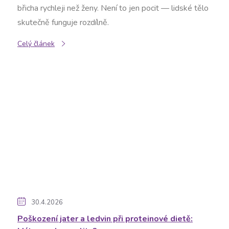
břicha rychleji než ženy. Není to jen pocit — lidské tělo
skutečně funguje rozdílně.
Celý článek
30.4.2026
Poškození jater a ledvin při proteinové dietě: