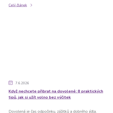
Celý článek
7.6.2026
Když nechcete přibrat na dovolené: 8 praktických
tipů, jak si užít volno bez výčitek
Dovolená je čas odpočinku, zážitků a dobrého jídla.