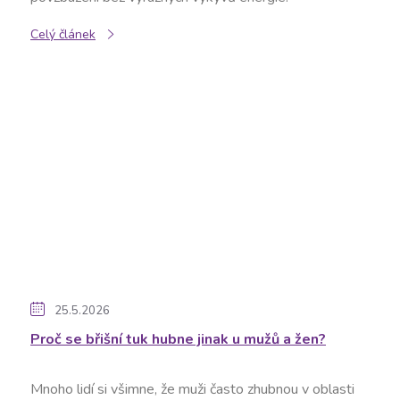
Celý článek
25.5.2026
Proč se břišní tuk hubne jinak u mužů a žen?
Mnoho lidí si všimne, že muži často zhubnou v oblasti