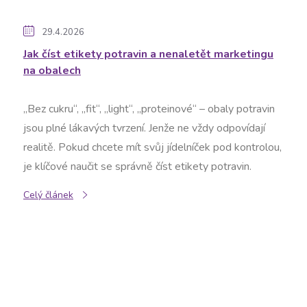
29.4.2026
Jak číst etikety potravin a nenaletět marketingu
na obalech
„Bez cukru“, „fit“, „light“, „proteinové“ – obaly potravin
jsou plné lákavých tvrzení. Jenže ne vždy odpovídají
realitě. Pokud chcete mít svůj jídelníček pod kontrolou,
je klíčové naučit se správně číst etikety potravin.
Celý článek