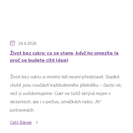
24.4.2026
Život bez cukru: co se stane, když ho omezíte (a
proč se budete cítit lépe)
Život bez cukru si mnoho lidí neumí představit. Sladké
chutě jsou součástí každodenního jídelníčku – často víc,
než si uvědomujeme. Cukr se totiž skrývá nejen v
dezertech, ale i v pečivu, omáčkách nebo „fit“
potravinách.
Celý článek