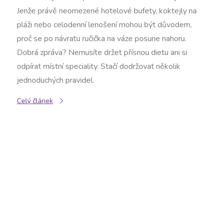
Jenže právě neomezené hotelové bufety, koktejly na
pláži nebo celodenní lenošení mohou být důvodem,
proč se po návratu ručička na váze posune nahoru.
Dobrá zpráva? Nemusíte držet přísnou dietu ani si
odpírat místní speciality. Stačí dodržovat několik
jednoduchých pravidel.
Celý článek