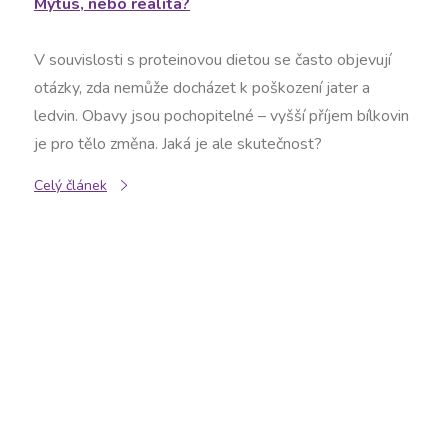
Mýtus, nebo realita?
V souvislosti s proteinovou dietou se často objevují
otázky, zda nemůže docházet k poškození jater a
ledvin. Obavy jsou pochopitelné – vyšší příjem bílkovin
je pro tělo změna. Jaká je ale skutečnost?
Celý článek