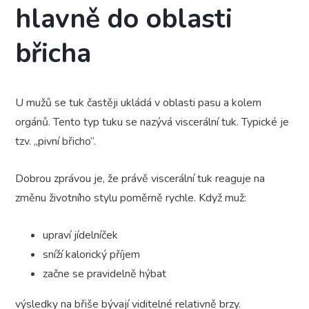
hlavně do oblasti
břicha
U mužů se tuk častěji ukládá v oblasti pasu a kolem
orgánů. Tento typ tuku se nazývá viscerální tuk. Typické je
tzv. „pivní břicho“.
Dobrou zprávou je, že právě viscerální tuk reaguje na
změnu životního stylu poměrně rychle. Když muž:
upraví jídelníček
sníží kalorický příjem
začne se pravidelně hýbat
výsledky na břiše bývají viditelné relativně brzy.