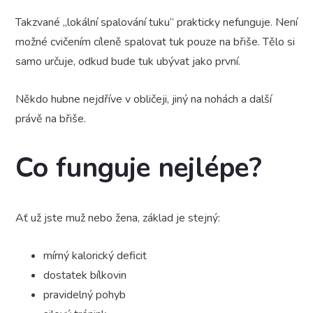
Takzvané „lokální spalování tuku“ prakticky nefunguje. Není
možné cvičením cíleně spalovat tuk pouze na břiše. Tělo si
samo určuje, odkud bude tuk ubývat jako první.
Někdo hubne nejdříve v obličeji, jiný na nohách a další
právě na břiše.
Co funguje nejlépe?
Ať už jste muž nebo žena, základ je stejný:
mírný kalorický deficit
dostatek bílkovin
pravidelný pohyb