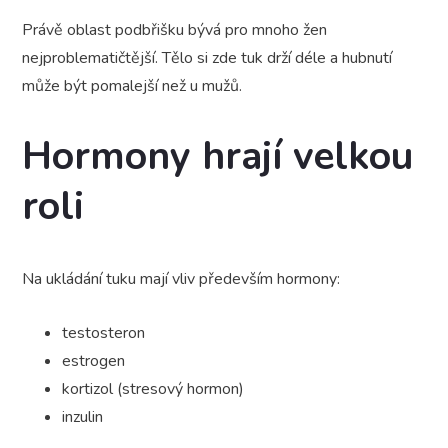
Právě oblast podbřišku bývá pro mnoho žen
nejproblematičtější. Tělo si zde tuk drží déle a hubnutí
může být pomalejší než u mužů.
Hormony hrají velkou
roli
Na ukládání tuku mají vliv především hormony:
testosteron
estrogen
kortizol (stresový hormon)
inzulin