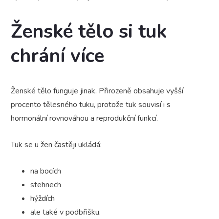
Ženské tělo si tuk
chrání více
Ženské tělo funguje jinak. Přirozeně obsahuje vyšší
procento tělesného tuku, protože tuk souvisí i s
hormonální rovnováhou a reprodukční funkcí.
Tuk se u žen častěji ukládá:
na bocích
stehnech
hýždích
ale také v podbřišku.