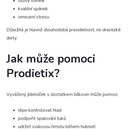
silový trénink
kvalitní spánek
omezení stresu
Důležitá je hlavně dlouhodobá pravidelnost, ne drastické
diety.
Jak může pomoci
Prodietix?
Vyvážený jídelníček s dostatkem bílkovin může pomoci:
lépe kontrolovat hlad
podpořit spalování tuků
udržet svalovou hmotu během hubnutí