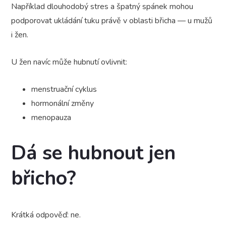
Například dlouhodobý stres a špatný spánek mohou
podporovat ukládání tuku právě v oblasti břicha — u mužů
i žen.
U žen navíc může hubnutí ovlivnit:
menstruační cyklus
hormonální změny
menopauza
Dá se hubnout jen
břicho?
Krátká odpověď: ne.