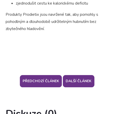
zjednodušit cestu ke kalorickému deficitu
Produkty Prodietix jsou navržené tak, aby pomohly s
pohodlným a dlouhodobě udržitelným hubnutím bez
zbytečného hladovění.
PŘEDCHOZÍ ČLÁNEK
DALŠÍ ČLÁNEK
Diskuze (0)