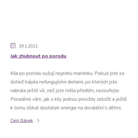
29.1.2021
Jak zhubnout po porodu
Kila po porodu sužují nejednu maminku. Pokud jste se
doteď trápila nefungujícími dietami, po kterých jste
nabrala ještě víc, než jste měla předtím, nezoufejte.
Poradíme vám, jak s kily jednou provždy zatočit a ještě
k tomu získat dostatek energie na dovádění s dětmi.
Celý článek