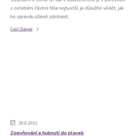
s ostatními částmi těla nejhustší, je důležité vědět, jak
ho opravdu účinně odstranit.
Celý článek
30.6.2022
Zpevňování a hubnutí do plavek