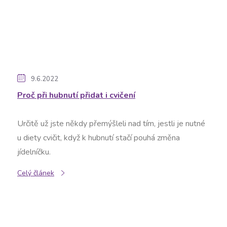
9.6.2022
Proč při hubnutí přidat i cvičení
Určitě už jste někdy přemýšleli nad tím, jestli je nutné
u diety cvičit, když k hubnutí stačí pouhá změna
jídelníčku.
Celý článek