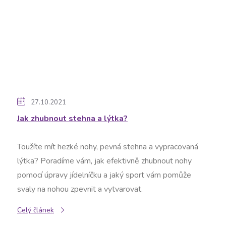
27.10.2021
Jak zhubnout stehna a lýtka?
Toužíte mít hezké nohy, pevná stehna a vypracovaná
lýtka? Poradíme vám, jak efektivně zhubnout nohy
pomocí úpravy jídelníčku a jaký sport vám pomůže
svaly na nohou zpevnit a vytvarovat.
Celý článek