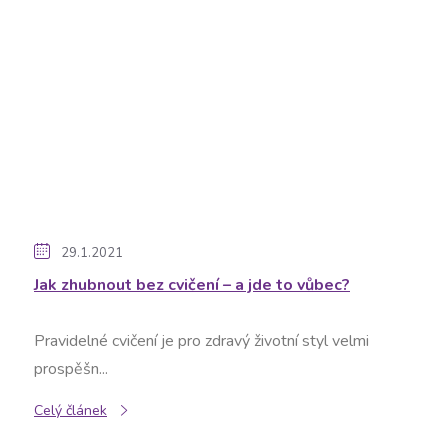
29.1.2021
Jak zhubnout bez cvičení – a jde to vůbec?
Pravidelné cvičení je pro zdravý životní styl velmi
prospěšn...
Celý článek