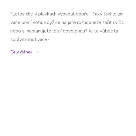
“Letos chci v plavkách vypadat dobře!” Taky takhle zní
vaše první věta, když se na jaře rozhodnete začít cvičit,
nebo si naplánujete letní dovolenou? Je to vůbec ta
správná motivace?
Celý článek