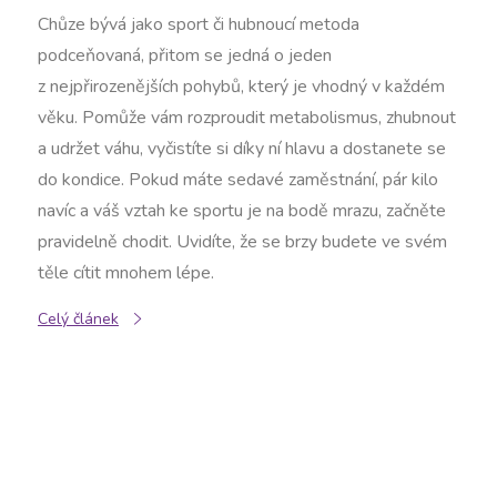
Chůze bývá jako sport či hubnoucí metoda
podceňovaná, přitom se jedná o jeden
z nejpřirozenějších pohybů, který je vhodný v každém
věku. Pomůže vám rozproudit metabolismus, zhubnout
a udržet váhu, vyčistíte si díky ní hlavu a dostanete se
do kondice. Pokud máte sedavé zaměstnání, pár kilo
navíc a váš vztah ke sportu je na bodě mrazu, začněte
pravidelně chodit. Uvidíte, že se brzy budete ve svém
těle cítit mnohem lépe.
Celý článek