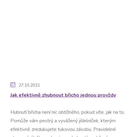
27.10.2021
Jak efektivně zhubnout břicho jednou provždy
Hubnutí břicha není nic obtížného, pokud víte, jak na to.
Pomůže vám pestrý a vyvážený jídelníček, kterým
efektivně zredukujete tukovou zásobu. Pravidelné