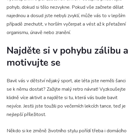
pohyb, dokud si tělo nezvykne. Pokud vše začnete dělat
najednou a dosud jste nebyli zvyklí, může vás to v lepším
případě znechutit, v horším vyčerpat a vést až k přetažení
organismu, únavě nebo zranění.
Najděte si v pohybu zálibu a
motivujte se
Bavil vás v dětství nějaký sport, ale léta jste neměli šanci
se k němu dostat? Zažijte malý retro návrat! Vyzkoušejte
klidně více aktivit a najděte si tu, která vás bude bavit
nejvíce. Jestli jste toužili po večerních lekcích tance, teď je
nejlepší příležitost.
Někdo si ke změně životního stylu pořídí třeba i domácího