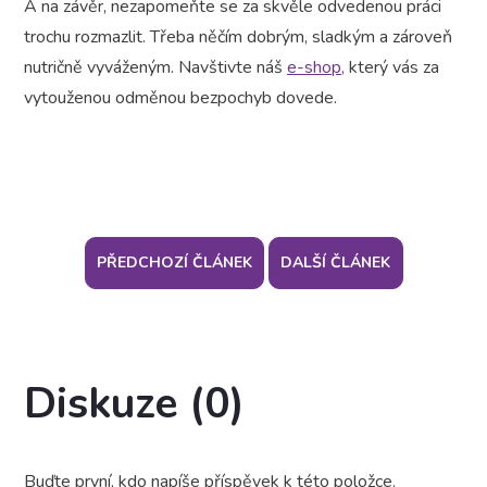
A na závěr, nezapomeňte se za skvěle odvedenou práci
trochu rozmazlit. Třeba něčím dobrým, sladkým a zároveň
nutričně vyváženým. Navštivte náš
e-shop,
který vás za
vytouženou odměnou bezpochyb dovede.
PŘEDCHOZÍ ČLÁNEK
DALŠÍ ČLÁNEK
Diskuze (0)
Buďte první, kdo napíše příspěvek k této položce.