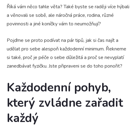
Říká vám něco tahle věta? Také byste se raději více hýbali
a věnovali se sobě, ale náročná práce, rodina, různé
povinnosti a jiné koníčky vám to neumožňují?
Pojďme se proto podívat na pár tipů, jak si čas najít a
udělat pro sebe alespoň každodenní minimum. Řekneme
si také, proč je péče o sebe důležitá a proč se nevyplatí
zanedbávat fyzičku. Jste připraveni se do toho ponořit?
Každodenní pohyb,
který zvládne zařadit
každý