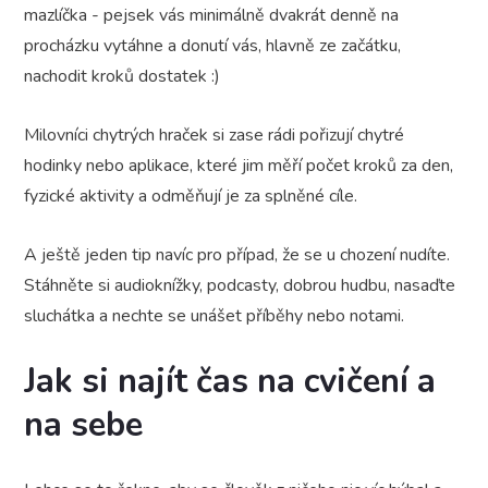
mazlíčka - pejsek vás minimálně dvakrát denně na
procházku vytáhne a donutí vás, hlavně ze začátku,
nachodit kroků dostatek :)
Milovníci chytrých hraček si zase rádi pořizují chytré
hodinky nebo aplikace, které jim měří počet kroků za den,
fyzické aktivity a odměňují je za splněné cíle.
A ještě jeden tip navíc pro případ, že se u chození nudíte.
Stáhněte si audioknížky, podcasty, dobrou hudbu, nasaďte
sluchátka a nechte se unášet příběhy nebo notami.
Jak si najít čas na cvičení a
na sebe