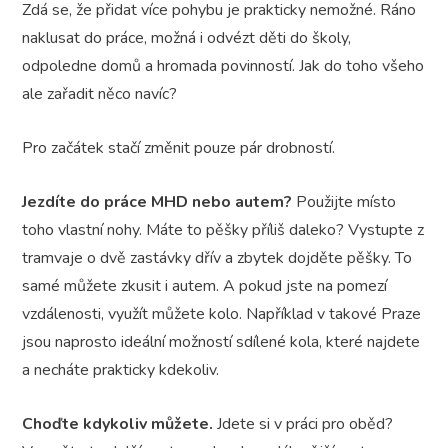
Zdá se, že přidat více pohybu je prakticky nemožné. Ráno
naklusat do práce, možná i odvézt děti do školy,
odpoledne domů a hromada povinností. Jak do toho všeho
ale zařadit něco navíc?
Pro začátek stačí změnit pouze pár drobností.
Jezdíte do práce MHD nebo autem?
Použijte místo
toho vlastní nohy. Máte to pěšky příliš daleko? Vystupte z
tramvaje o dvě zastávky dřív a zbytek dojděte pěšky. To
samé můžete zkusit i autem. A pokud jste na pomezí
vzdálenosti, využít můžete kolo. Například v takové Praze
jsou naprosto ideální možností sdílené kola, které najdete
a necháte prakticky kdekoliv.
Choďte kdykoliv můžete.
Jdete si v práci pro oběd?