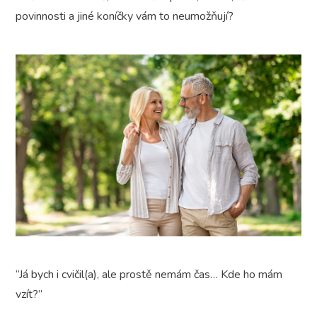
povinnosti a jiné koníčky vám to neumožňují?
“Já bych i cvičil(a), ale prostě nemám čas… Kde ho mám
vzít?”