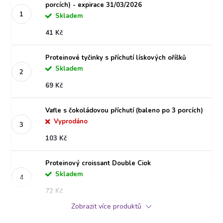
porcích) - expirace 31/03/2026
Skladem
41 Kč
Proteinové tyčinky s příchutí lískových oříšků
Skladem
69 Kč
Vafle s čokoládovou příchutí (baleno po 3 porcích)
Vyprodáno
103 Kč
Proteinový croissant Double Ciok
Skladem
72 Kč
Zobrazit více produktů