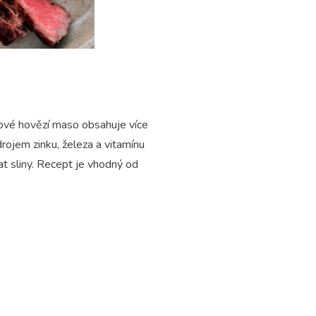
bové hovězí maso obsahuje více
drojem zinku, železa a vitamínu
t sliny. Recept je vhodný od