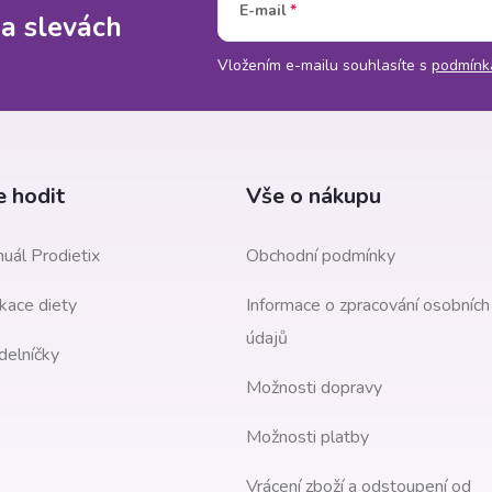
E-mail
 a slevách
Vložením e-mailu souhlasíte s
podmínk
 hodit
Vše o nákupu
uál Prodietix
Obchodní podmínky
kace diety
Informace o zpracování osobních
údajů
delníčky
Možnosti dopravy
Možnosti platby
Vrácení zboží a odstoupení od