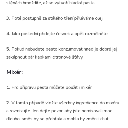
stěnách hmoždíře, až se vytvoří hladká pasta.
3.
Poté postupně za stálého tření přiléváme olej.
4.
Jako poslední přidejte česnek a opět rozmělněte.
5.
Pokud nebudete pesto konzumovat hned je dobré jej
zakápnout pár kapkami citronové šťávy.
Mixér:
1.
Pro přípravu pesta můžete použít i mixér.
2.
V tomto případě vložte všechny ingredience do mixéru
a rozmixujte. Jen dejte pozor, aby jste nemixovali moc
dlouho, směs by se přehřála a mohla by změnit chuť.