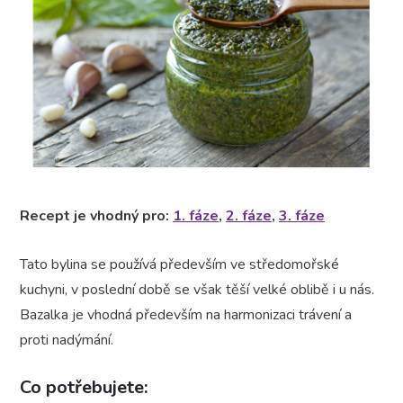
Recept je vhodný pro:
1. fáze
,
2. fáze
,
3. fáze
Tato bylina se používá především ve středomořské
kuchyni, v poslední době se však těší velké oblibě i u nás.
Bazalka je vhodná především na harmonizaci trávení a
proti nadýmání.
Co potřebujete: