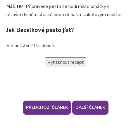
Náš TIP:
Připravené pesto se hodí místo omáčky k
různým druhům steaků nebo i k našim
cuketovým nudlím.
Jak Bazalkové pesto jíst?
V množství 2 lžic denně.
Vytisknout recept
PŘEDCHOZÍ ČLÁNEK
DALŠÍ ČLÁNEK