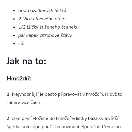
hrst bazalkových lístků
2 lžíce olivového oleje
1/2 lžičky sušeného česneku
pár kapek citronové šťávy
sůl
Jak na to:
Hmoždíř:
1.
Nejvhodnější je pesto připravovat v hmoždíři, i když to
zabere více času.
2.
Jako první vložíme do hmoždíře lístky bazalky a větší
špetku soli (lépe použít hrubozrnou). Společně třeme po