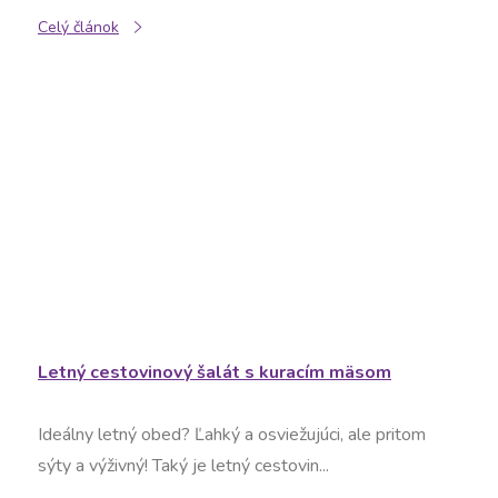
Celý článok
Letný cestovinový šalát s kuracím mäsom
Ideálny letný obed? Ľahký a osviežujúci, ale pritom
sýty a výživný! Taký je letný cestovin...