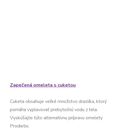
Zapečená omeleta s cuketou
Cuketa obsahuje veľké množstvo draslíka, ktorý
pomáha vyplavovať prebytočnú vodu z tela.
Vyskúšajte túto alternatívnu prípravu omelety
Prodietix.