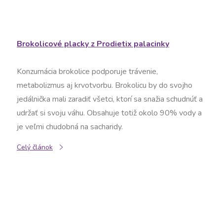
Brokolicové placky z Prodietix palacinky
Konzumácia brokolice podporuje trávenie,
metabolizmus aj krvotvorbu. Brokolicu by do svojho
jedálnička mali zaradiť všetci, ktorí sa snažia schudnúť a
udržať si svoju váhu. Obsahuje totiž okolo 90% vody a
je veľmi chudobná na sacharidy.
Celý článok