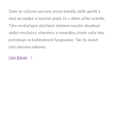
Zeler je výživná surovina, ktorá dokáže znížiť apetít a
chuť na sladké a mastné jedlá, čo v diéte určite oceníte.
Táto neobyčajne obyčajná zelenina navyše obsahuje
veľké množstvo vitamínov a minerálov, ktoré vaše telo
potrebuje na každodenné fungovanie. Tak čo skúsiť
túto lahodnú nátierku
Celý článok