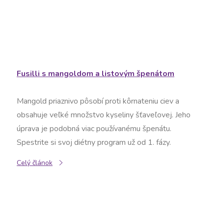
Fusilli s mangoldom a listovým špenátom
Mangold priaznivo pôsobí proti kôrnateniu ciev a
obsahuje veľké množstvo kyseliny šťaveľovej. Jeho
úprava je podobná viac používanému špenátu.
Spestrite si svoj diétny program už od 1. fázy.
Celý článok