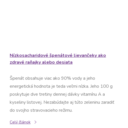
Nízkosacharidové špenátové lievančeky ako
zdravé raňajky alebo desiata
Špenát obsahuje viac ako 90% vody a jeho
energetická hodnota je teda veľmi nízka. Jeho 100 g
poskytuje dve tretiny dennej dávky vitamínu A a
kyseliny listovej. Nezabúdajte aj túto zeleninu zaradiť
do svojho stravovacieho režimu.
Celý článok