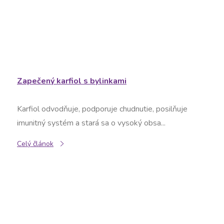
Zapečený karfiol s bylinkami
Karfiol odvodňuje, podporuje chudnutie, posilňuje
imunitný systém a stará sa o vysoký obsa...
Celý článok