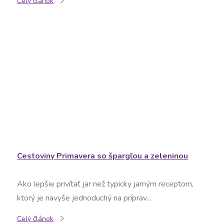
Celý článok
Cestoviny Primavera so špargľou a zeleninou
Ako lepšie privítať jar než typicky jarným receptom,
ktorý je navyše jednoduchý na príprav...
Celý článok