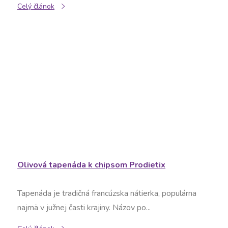
Celý článok
Olivová tapenáda k chipsom Prodietix
Tapenáda je tradičná francúzska nátierka, populárna
najmä v južnej časti krajiny. Názov po...