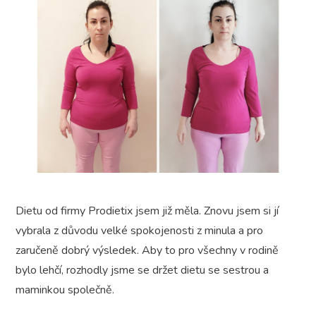
Dietu od firmy Prodietix jsem již měla. Znovu jsem si jí
vybrala z důvodu velké spokojenosti z minula a pro
zaručeně dobrý výsledek. Aby to pro všechny v rodině
bylo lehčí, rozhodly jsme se držet dietu se sestrou a
maminkou společně.