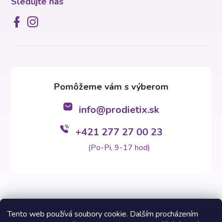
Sledujte nás
info
@
prodietix.sk
+421 277 27 00 23
(Po-Pi, 9-17 hod)
Tento web používá soubory cookie. Dalším procházením