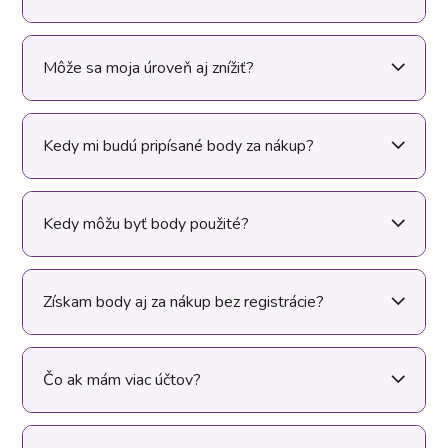
Môže sa moja úroveň aj znížiť?
Kedy mi budú pripísané body za nákup?
Kedy môžu byť body použité?
Získam body aj za nákup bez registrácie?
Čo ak mám viac účtov?