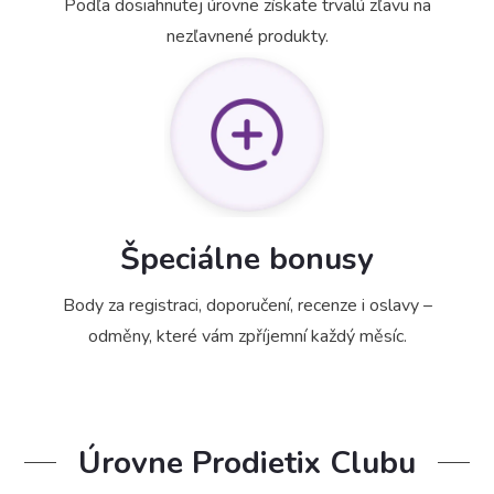
Podľa dosiahnutej úrovne získate trvalú zľavu na
nezľavnené produkty.
Špeciálne bonusy
Body za registraci, doporučení, recenze i oslavy –
odměny, které vám zpříjemní každý měsíc.
Úrovne Prodietix Clubu