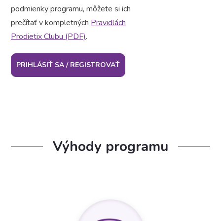
podmienky programu, môžete si ich
prečítať v kompletných
Pravidlách
Prodietix Clubu (PDF)
.
PRIHLÁSIŤ SA / REGISTROVAŤ
Výhody programu