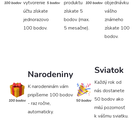
vytvorenie
produktu
objednávku
účtu získate
získate 5
vášho
jednorazovo
bodov (max.
známeho
100 bodov.
5 mesačne).
získate 100
bodov.
Sviatok
Narodeniny
Každý rok od
K narodeninám vám
nás dostanete
pripíšeme 100 bodov
50 bodov ako
- raz ročne,
milú pozornosť
automaticky.
k vášmu sviatku.