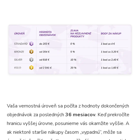
Vaša vernostná úroveň sa počíta z hodnoty dokončených
objednávok za posledných
36 mesiacov
. Keď prekročíte
hranicu vyššej úrovne, posunieme vás okamžite vyššie. A
ak niektoré staršie nákupy časom „vypadnú“, môže sa