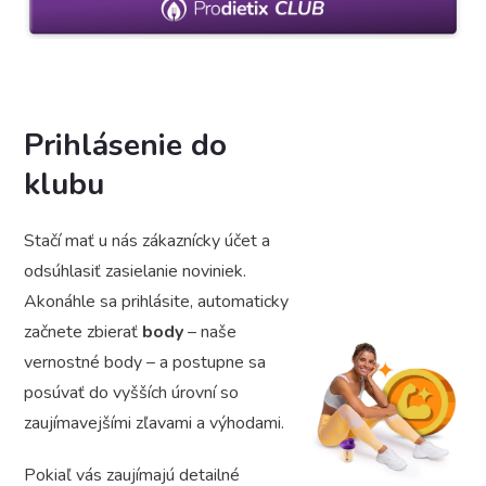
Prihlásenie do
klubu
Stačí mať u nás zákaznícky účet a
odsúhlasiť zasielanie noviniek.
Akonáhle sa prihlásite, automaticky
začnete zbierať
body
– naše
vernostné body – a postupne sa
posúvať do vyšších úrovní so
zaujímavejšími zľavami a výhodami.
Pokiaľ vás zaujímajú detailné