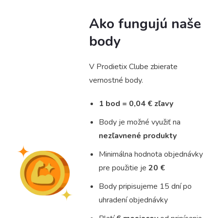
Ako fungujú naše
body
V Prodietix Clube zbierate
vernostné body.
1 bod = 0,04 € zľavy
Body je možné využiť na
nezľavnené produkty
Minimálna hodnota objednávky
pre použitie je
20 €
Body pripisujeme 15 dní po
uhradení objednávky