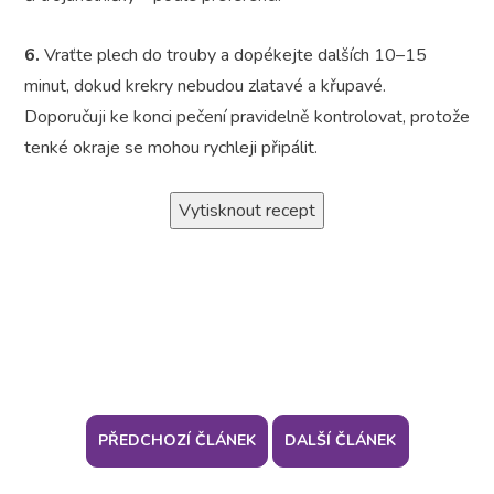
6.
Vraťte plech do trouby a dopékejte dalších 10–15
minut, dokud krekry nebudou zlatavé a křupavé.
Doporučuji ke konci pečení pravidelně kontrolovat, protože
tenké okraje se mohou rychleji připálit.
Vytisknout recept
PŘEDCHOZÍ ČLÁNEK
DALŠÍ ČLÁNEK