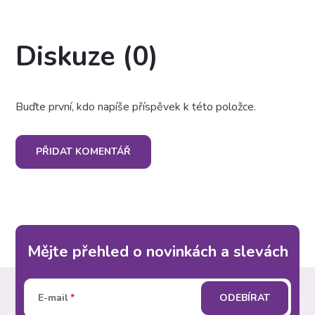
Diskuze (0)
Buďte první, kdo napíše příspěvek k této položce.
PŘIDAT KOMENTÁŘ
Mějte přehled o novinkách a slevách
Z
E-mail
ODEBÍRAT