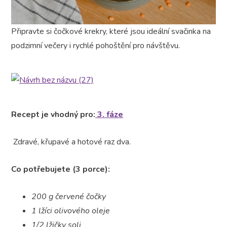
Připravte si čočkové krekry, které jsou ideální svačinka na
podzimní večery i rychlé pohoštění pro návštěvu.
Recept je vhodný pro:
3. fáze
Zdravé, křupavé a hotové raz dva.
Co potřebujete (3 porce):
200 g červené čočky
1 lžíci olivového oleje
1/2 lžičky soli