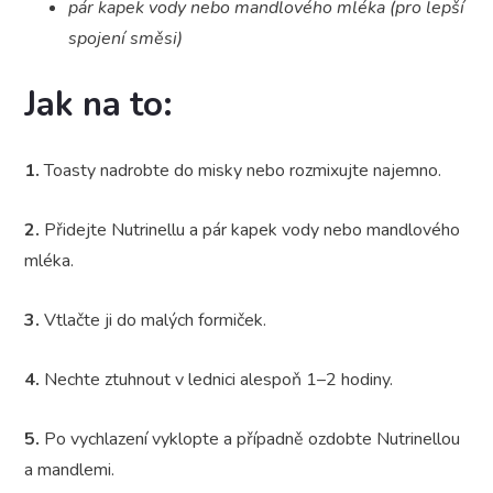
pár kapek vody nebo mandlového mléka (pro lepší
spojení směsi)
Jak na to:
1.
Toasty nadrobte do misky nebo rozmixujte najemno.
2.
Přidejte Nutrinellu a pár kapek vody nebo mandlového
mléka.
3.
Vtlačte ji do malých formiček.
4.
Nechte ztuhnout v lednici alespoň 1–2 hodiny.
5.
Po vychlazení vyklopte a případně ozdobte Nutrinellou
a mandlemi.