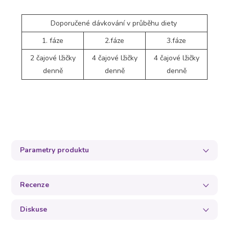
Doporučené dávkování v průběhu diety
1. fáze
2.fáze
3.fáze
2 čajové lžičky
4 čajové lžičky
4 čajové lžičky
denně
denně
denně
Parametry produktu
Recenze
Diskuse