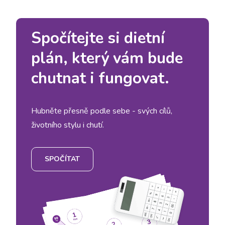
Spočítejte si dietní
plán, který vám bude
chutnat i fungovat.
Hubněte přesně podle sebe - svých cílů,
životního stylu i chutí.
SPOČÍTAT