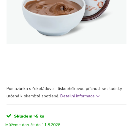
Pomazánka s čokoládovo - lískooříškovou příchutí, se sladidly,
určená k okamžité spotřebě.
Detailní informace
Skladem
>5 ks
11.8.2026