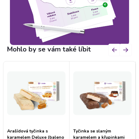
Arašídová tyčinka s
Tyčinka se slaným
karamelem Deluxe (baleno
karamelem a křupinkami