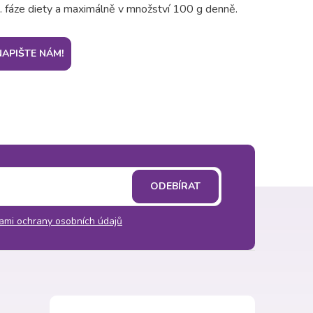
2. fáze diety a maximálně v množství 100 g denně.
NAPIŠTE NÁM!
ODEBÍRAT
ami ochrany osobních údajů