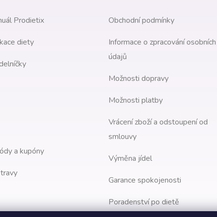
uál Prodietix
Obchodní podmínky
kace diety
Informace o zpracování osobních
údajů
delníčky
Možnosti dopravy
Možnosti platby
Vrácení zboží a odstoupení od
smlouvy
ódy a kupóny
Výměna jídel
travy
Garance spokojenosti
Poradenství po dietě