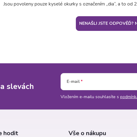
Jsou povoleny pouze kyselé okurky s označením „dia“, a to od 
NENAŠLI JSTE ODPOVĚĎ? 
E-mail
 a slevách
Vložením e-mailu souhlasíte s
podmínk
 hodit
Vše o nákupu