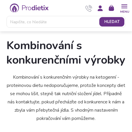
Přejít
NÁKUPNÍ
na
KOŠÍK
obsah
HLEDAT
Kombinování s
konkurenčními výrobky
Kombinování s konkurenčním výrobky na ketogenní -
proteinovou dietu nedoporučujeme, protože koncepty diet
se mohou lišit, stejně tak nutriční složení jídel. Případně
nás kontaktujte, pokud přecházíte od konkurence k nám a
zbyla vám přebytečná jídla. S vhodným nastavením
pokračování vám pomůžeme.