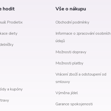
 hodit
Vše o nákupu
uál Prodietix
Obchodní podmínky
kace diety
Informace o zpracování osobních
údajů
delníčky
Možnosti dopravy
Možnosti platby
Vrácení zboží a odstoupení od
smlouvy
ódy a kupóny
Výměna jídel
travy
Garance spokojenosti