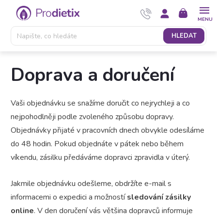
Přejít
NÁKUPNÍ
na
KOŠÍK
obsah
HLEDAT
Doprava a doručení
Vaši objednávku se snažíme doručit co nejrychleji a co
nejpohodlněji podle zvoleného způsobu dopravy.
Objednávky přijaté v pracovních dnech obvykle odesíláme
do 48 hodin. Pokud objednáte v pátek nebo během
víkendu, zásilku předáváme dopravci zpravidla v úterý.
Jakmile objednávku odešleme, obdržíte e-mail s
informacemi o expedici a možností
sledování zásilky
online
. V den doručení vás většina dopravců informuje