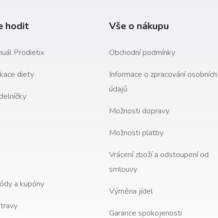
 hodit
Vše o nákupu
uál Prodietix
Obchodní podmínky
kace diety
Informace o zpracování osobních
údajů
delníčky
Možnosti dopravy
Možnosti platby
Vrácení zboží a odstoupení od
smlouvy
ódy a kupóny
Výměna jídel
travy
Garance spokojenosti