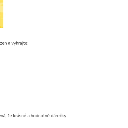
en a vyhrajte:
ená, že krásné a hodnotné dárečky