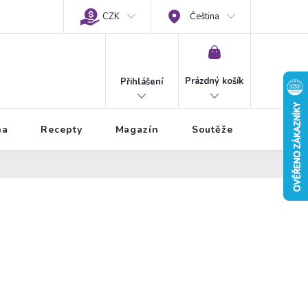
CZK
Čeština
NÁKUPNÍ
KOŠÍK
Prázdný košík
Přihlášení
na
Recepty
Magazín
Soutěže