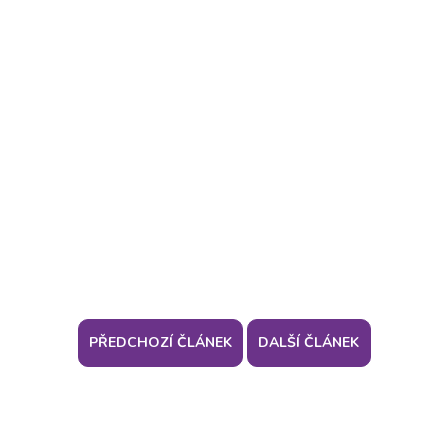
PŘEDCHOZÍ ČLÁNEK
DALŠÍ ČLÁNEK