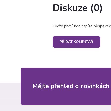
Diskuze (0)
Buďte první, kdo napíše příspěvek
PŘIDAT KOMENTÁŘ
Z
Mějte přehled o novinkách
á