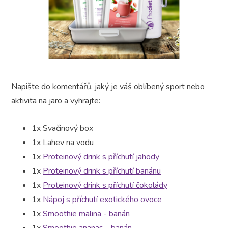
Napište do komentářů, jaký je váš oblíbený sport nebo
aktivita na jaro a vyhrajte:
1x Svačinový box
1x Lahev na vodu
1x
Proteinový drink s příchutí jahody
1x
Proteinový drink s příchutí banánu
1x
Proteinový drink s příchutí čokolády
1x
Nápoj s příchutí exotického ovoce
1x
Smoothie malina - banán
1x
Smoothie ananas - banán