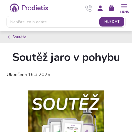
Přejít
NÁKUPNÍ
na
KOŠÍK
obsah
HLEDAT
Soutěže
Soutěž jaro v pohybu
Ukončena 16.3.2025