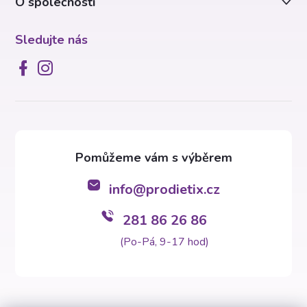
O společnosti
Sledujte nás
info
@
prodietix.cz
281 86 26 86
(Po-Pá, 9-17 hod)