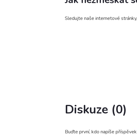
Jak nezmeškat s
Sledujte naše internetové stránky
Diskuze (0)
Buďte první, kdo napíše příspěvek