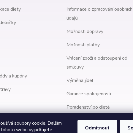
kace diety
Informace o zpracování osobních
údajů
delníčky
Možnosti dopravy
Možnosti platby
Vrácení zboží a odstoupení od
smlouvy
ódy a kupóny
Výměna jídel
travy
Garance spokojenosti
Poradenství po dietě
oužívá soubory cookie. Dalším
Odmítnout
So
 tohoto webu vyjadřujete