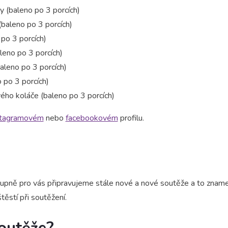
dy (baleno po 3 porcích)
 (baleno po 3 porcích)
po 3 porcích)
leno po 3 porcích)
baleno po 3 porcích)
 po 3 porcích)
ového koláče (baleno po 3 porcích)
stagramovém
nebo
facebookovém
profilu.
tupně pro vás připravujeme stále nové a nové soutěže a to znam
těstí při soutěžení.