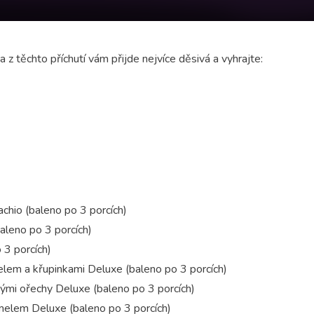
 z těchto příchutí vám přijde nejvíce děsivá a vyhrajte:
chio (baleno po 3 porcích)
aleno po 3 porcích)
 3 porcích)
lem a křupinkami Deluxe (baleno po 3 porcích)
vými ořechy Deluxe (baleno po 3 porcích)
melem Deluxe (baleno po 3 porcích)