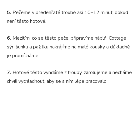
5.
Pečeme v předehřáté troubě asi 10–12 minut, dokud
není těsto hotové.
6.
Mezitím, co se těsto peče, připravíme náplň. Cottage
sýr, šunku a pažitku nakrájíme na malé kousky a důkladně
je promícháme.
7.
Hotové těsto vyndáme z trouby, zarolujeme a necháme
chvíli vychladnout, aby se s ním lépe pracovalo.