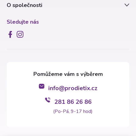
O společnosti
Sledujte nás
info
@
prodietix.cz
281 86 26 86
(Po-Pá, 9-17 hod)