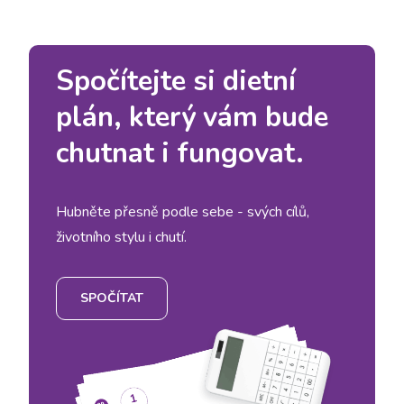
Spočítejte si dietní
plán, který vám bude
chutnat i fungovat.
Hubněte přesně podle sebe - svých cílů,
životního stylu i chutí.
SPOČÍTAT