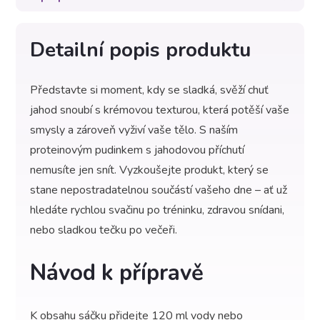
Detailní popis produktu
Představte si moment, kdy se sladká, svěží chuť
jahod snoubí s krémovou texturou, která potěší vaše
smysly a zároveň vyživí vaše tělo. S naším
proteinovým pudinkem s jahodovou příchutí
nemusíte jen snít. Vyzkoušejte produkt, který se
stane nepostradatelnou součástí vašeho dne – ať už
hledáte rychlou svačinu po tréninku, zdravou snídani,
nebo sladkou tečku po večeři.
Návod k přípravě
K obsahu sáčku přidejte 120 ml vody nebo