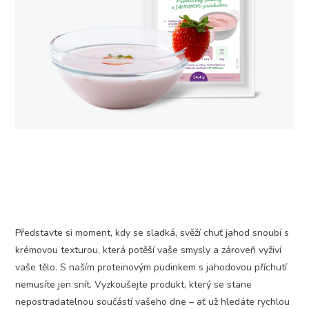
Představte si moment, kdy se sladká, svěží chuť jahod snoubí s
krémovou texturou, která potěší vaše smysly a zároveň vyživí
vaše tělo. S naším proteinovým pudinkem s jahodovou příchutí
nemusíte jen snít. Vyzkoušejte produkt, který se stane
nepostradatelnou součástí vašeho dne – ať už hledáte rychlou