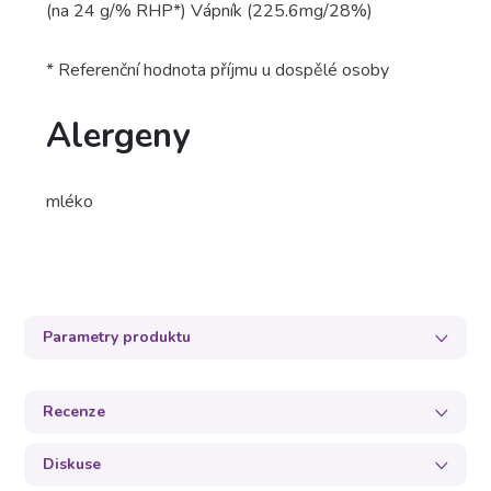
(na 24 g/% RHP*) Vápník (225.6mg/28%)
* Referenční hodnota příjmu u dospělé osoby
Alergeny
mléko
Parametry produktu
Recenze
Diskuse