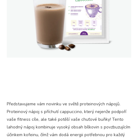
Představujeme vám novinku ve světě proteinových nápojů.
Proteinový nápoj s příchutí cappuccino, který nejenže podpoří
vaše fitness cíle, ale také potěší vaše chuťové buňky! Tento
lahodný nápoj kombinuje vysoký obsah bílkovin s povzbuzujícím
účinkem kofeinu, čímž vám dodá energii potřebnou pro každý