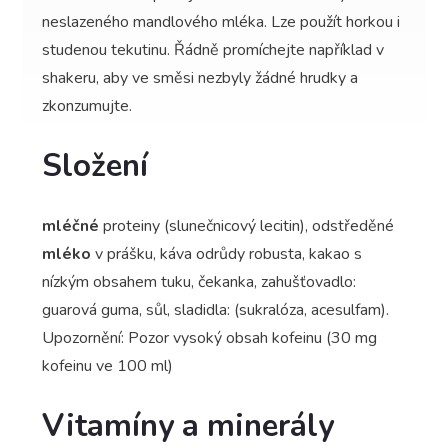
neslazeného mandlového mléka. Lze použít horkou i
studenou tekutinu. Řádně promíchejte například v
shakeru, aby ve směsi nezbyly žádné hrudky a
zkonzumujte.
Složení
mléčné
proteiny (slunečnicový lecitin), odstředěné
mléko
v prášku, káva odrůdy robusta, kakao s
nízkým obsahem tuku, čekanka, zahušťovadlo:
guarová guma, sůl, sladidla: (sukralóza, acesulfam).
Upozornění: Pozor vysoký obsah kofeinu (30 mg
kofeinu ve 100 ml)
Vitamíny a minerály