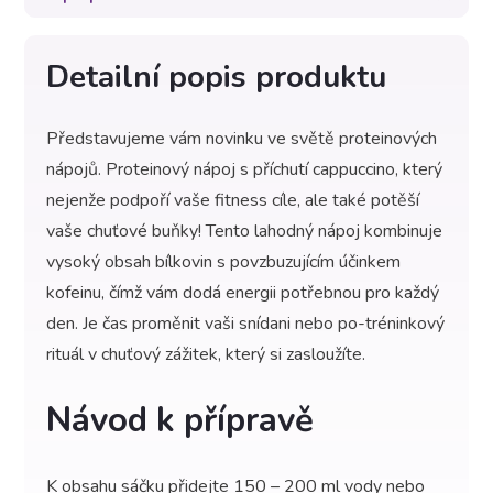
Detailní popis produktu
Představujeme vám novinku ve světě proteinových
nápojů. Proteinový nápoj s příchutí cappuccino, který
nejenže podpoří vaše fitness cíle, ale také potěší
vaše chuťové buňky! Tento lahodný nápoj kombinuje
vysoký obsah bílkovin s povzbuzujícím účinkem
kofeinu, čímž vám dodá energii potřebnou pro každý
den. Je čas proměnit vaši snídani nebo po-tréninkový
rituál v chuťový zážitek, který si zasloužíte.
Návod k přípravě
K obsahu sáčku přidejte 150 – 200 ml vody nebo