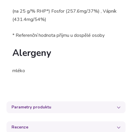
(na 25 g/% RHP*) Fosfor (257.6mg/37%) , Vápník
(431.4mg/54%)
* Referenční hodnota příjmu u dospělé osoby
Alergeny
mléko
Parametry produktu
Recenze