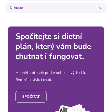
Diskuse
Spočítejte si dietní
plán, který vám bude
chutnat i fungovat.
Hubněte přesně podle sebe - svých cílů,
životního stylu i chutí.
SPOČÍTAT