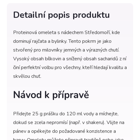
Detailní popis produktu
Proteinová omeleta s nádechem Středomoří, kde
dominují rajčata a bylinky. Tento pokrm je jako
stvořený pro milovníky jemných a výrazných chutí.
Vysoký obsah bílkovin a snížený obsah sacharidů z ní
činí perfektní volbu pro všechny, kteří hledají kvalitu a
skvělou chuť.
Návod k přípravě
Přidejte 25 g prášku do 120 ml vody a míchejte,
dokud se zcela nepromísí (např. v shakeru). Vlijte na
pánev a opékejte do požadované konzistence a