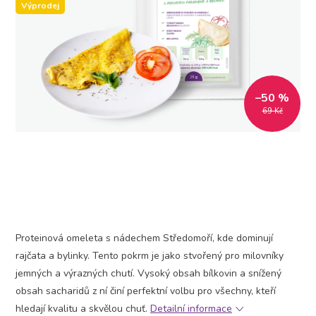
Výprodej
–50 %
69 Kč
Proteinová omeleta s nádechem Středomoří, kde dominují
rajčata a bylinky. Tento pokrm je jako stvořený pro milovníky
jemných a výrazných chutí. Vysoký obsah bílkovin a snížený
obsah sacharidů z ní činí perfektní volbu pro všechny, kteří
hledají kvalitu a skvělou chuť.
Detailní informace