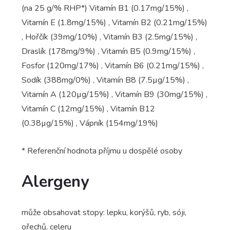
(na 25 g/% RHP*) Vitamín B1 (0.17mg/15%) ,
Vitamín E (1.8mg/15%) , Vitamín B2 (0.21mg/15%)
, Hořčík (39mg/10%) , Vitamín B3 (2.5mg/15%) ,
Draslík (178mg/9%) , Vitamín B5 (0.9mg/15%) ,
Fosfor (120mg/17%) , Vitamín B6 (0.21mg/15%) ,
Sodík (388mg/0%) , Vitamín B8 (7.5µg/15%) ,
Vitamín A (120µg/15%) , Vitamín B9 (30mg/15%) ,
Vitamín C (12mg/15%) , Vitamín B12
(0.38µg/15%) , Vápník (154mg/19%)
* Referenční hodnota příjmu u dospělé osoby
Alergeny
může obsahovat stopy: lepku, korýšů, ryb, sóji,
ořechů, celeru