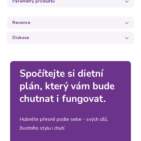
Parametry produktu
Recenze
Diskuse
Spočítejte si dietní
plán, který vám bude
chutnat i fungovat.
Hubněte přesně podle sebe - svých cílů,
životního stylu i chutí.