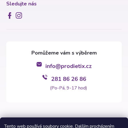
Sledujte nás
info
@
prodietix.cz
281 86 26 86
(Po-Pá, 9-17 hod)
Tento web používá soubory cookie. Dalším procházením