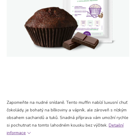
Zapomeňte na nudné snídaně. Tento muffin nabízí luxusní chuť
čokolády, je bohatý na bílkoviny a vápník, ale zároveň s nízkým
obsahem sacharidů a tuků. Snadná příprava vám umožní rychle
si pochutnat na tomto lahodném kousku bez výčitek.
Detailní
informace