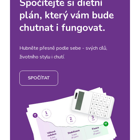
Spočítejte si dietní
plán, který vám bude
chutnat i fungovat.
Hubněte přesně podle sebe - svých cílů,
životního stylu i chutí.
SPOČÍTAT