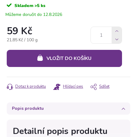
Skladem
>5 ks
12.8.2026
59 Kč
Měrná
21,85 Kč / 100 g
cena:
VLOŽIT DO KOŠÍKU
Dotaz k produktu
Hlídací pes
Sdílet
Popis produktu
Detailní popis produktu