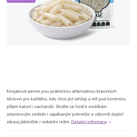
Konjakové penne jsou praktickou alternativou klasických
těstovin pro každého, kdo chce jíst lehčeji a mít pod kontrolou
příjem kalorií i sacharidů. Skvěle se hodí k omáčkám,
zeleninovým směsím i zapékaným pokrmům a výborně doplní
zdravý jídelníček i redukční režim.
Detailní informace