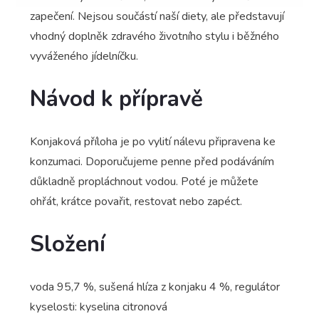
zapečení. Nejsou součástí naší diety, ale představují
vhodný doplněk zdravého životního stylu i běžného
vyváženého jídelníčku.
Návod k přípravě
Konjaková příloha je po vylití nálevu připravena ke
konzumaci. Doporučujeme penne před podáváním
důkladně propláchnout vodou. Poté je můžete
ohřát, krátce povařit, restovat nebo zapéct.
Složení
voda 95,7 %, sušená hlíza z konjaku 4 %, regulátor
kyselosti: kyselina citronová