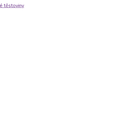
é těstoviny