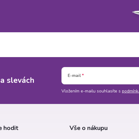
E-mail
 a slevách
Vložením e-mailu souhlasíte s
podmínk
 hodit
Vše o nákupu