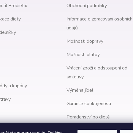
uál Prodietix
Obchodní podmínky
kace diety
Informace o zpracování osobních
údajů
delníčky
Možnosti dopravy
Možnosti platby
Vrácení zboží a odstoupení od
smlouvy
ódy a kupóny
Výměna jídel
travy
Garance spokojenosti
Poradenství po dietě