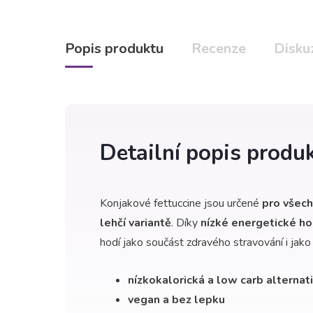
Popis produktu
Recenze
Disku
Detailní popis produ
Konjakové fettuccine jsou určené
pro všechn
lehčí variantě
. Díky
nízké energetické h
hodí jako součást zdravého stravování i jako 
nízkokalorická a low carb alternat
vegan a bez lepku