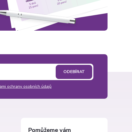
ODEBÍRAT
ami ochrany osobních údajů