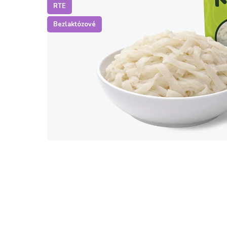
RTE
Bezlaktózové