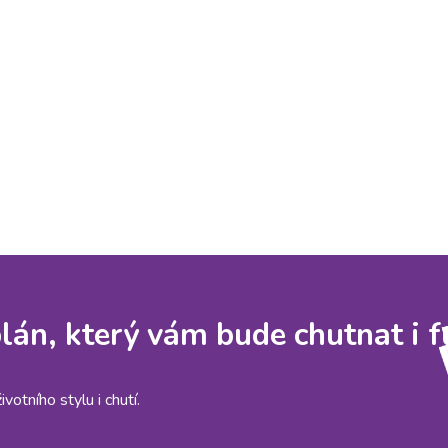
 plán, který vám bude chutnat i 
otního stylu i chutí.