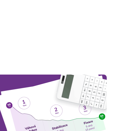
fungovat.