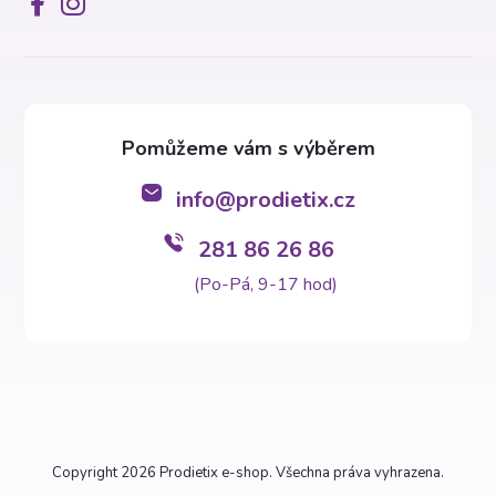
info
@
prodietix.cz
281 86 26 86
(Po-Pá, 9-17 hod)
Copyright 2026
Prodietix e-shop
. Všechna práva vyhrazena.