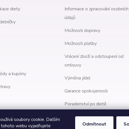
kace diety
Informace o zpracování osobních
údajů
delníčky
Možnosti dopravy
Možnosti platby
Vrácení zboží a odstoupení od
smlouvy
ódy a kupóny
Výměna jídel
travy
Garance spokojenosti
Poradenství po dietě
oužívá soubory cookie. Dalším
Odmítnout
So
 tohoto webu vyjadřujete