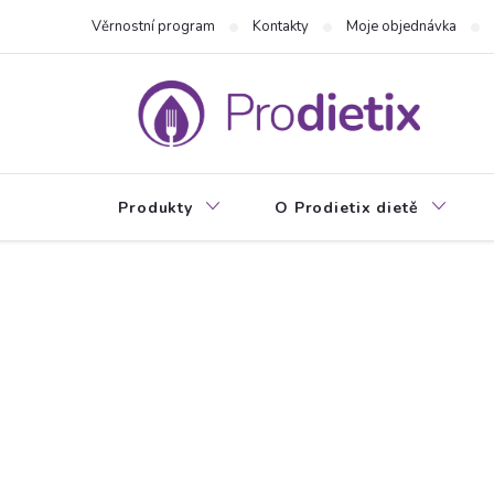
Přejít
Věrnostní program
Kontakty
Moje objednávka
na
obsah
Produkty
O Prodietix dietě