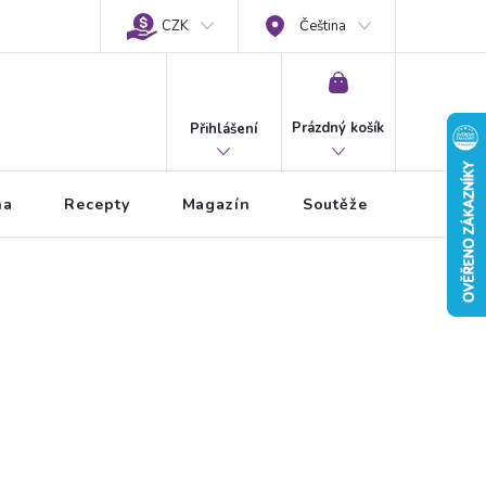
CZK
Čeština
NÁKUPNÍ
KOŠÍK
Prázdný košík
Přihlášení
na
Recepty
Magazín
Soutěže