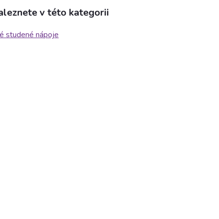
leznete v této kategorii
é studené nápoje