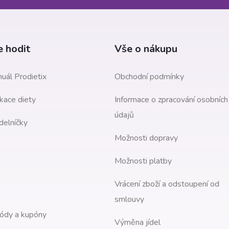
 hodit
Vše o nákupu
uál Prodietix
Obchodní podmínky
kace diety
Informace o zpracování osobních
údajů
delníčky
Možnosti dopravy
Možnosti platby
Vrácení zboží a odstoupení od
smlouvy
ódy a kupóny
Výměna jídel