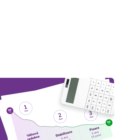
fungovat.