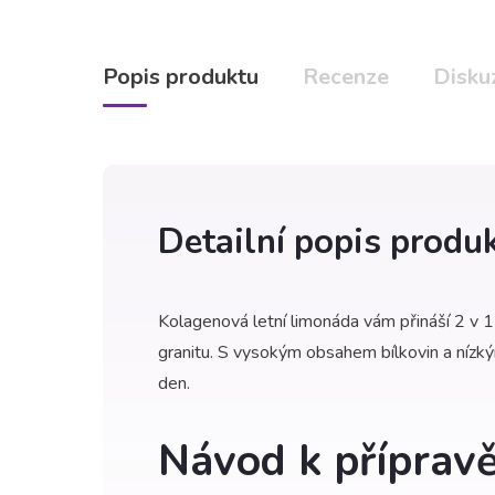
Popis produktu
Recenze
Disku
Detailní popis produ
Kolagenová letní limonáda vám přináší 2 v 
granitu. S vysokým obsahem bílkovin a nízk
den.
Návod k příprav