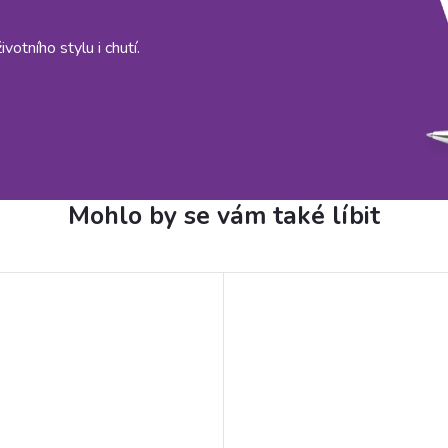
otního stylu i chutí.