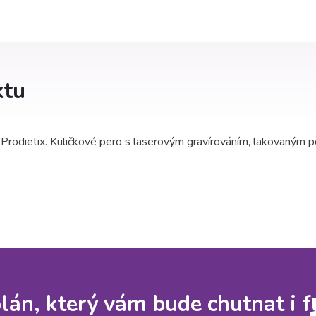
ktu
 Prodietix. Kuličkové pero s laserovým gravírováním, lakovaným
 plán, který vám bude chutnat i 