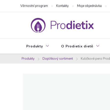
Přejít
Věrnostní program
Kontakty
Moje objednávka
na
obsah
Produkty
O Prodietix dietě
Produkty
Doplňkový sortiment
Kuličkové pero Prod