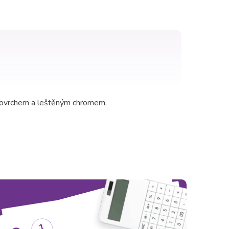
 povrchem a leštěným chromem.
fungovat.