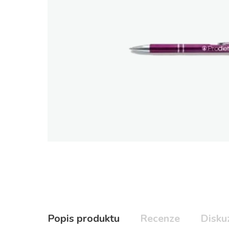
Popis produktu
Recenze
Disku