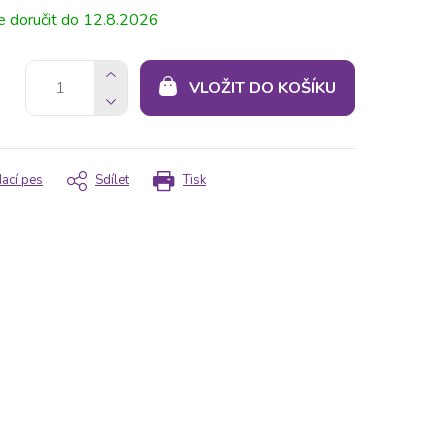
12.8.2026
VLOŽIT DO KOŠÍKU
dací pes
Sdílet
Tisk