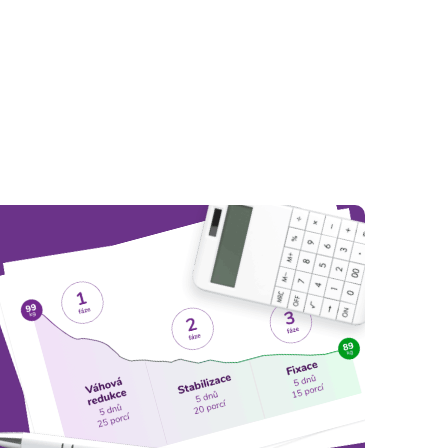
fungovat.