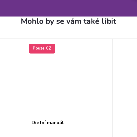
Pouze CZ
Dietní manuál