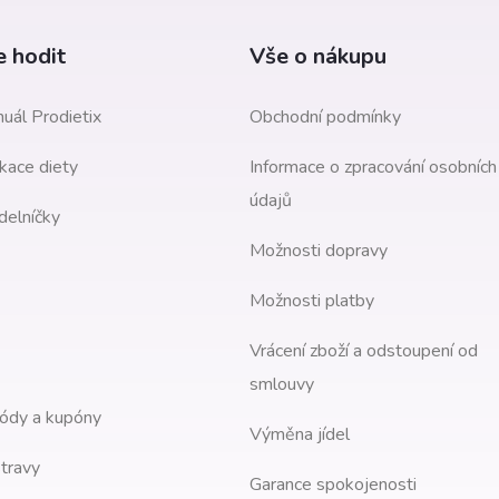
 hodit
Vše o nákupu
uál Prodietix
Obchodní podmínky
kace diety
Informace o zpracování osobních
údajů
delníčky
Možnosti dopravy
Možnosti platby
Vrácení zboží a odstoupení od
smlouvy
ódy a kupóny
Výměna jídel
travy
Garance spokojenosti