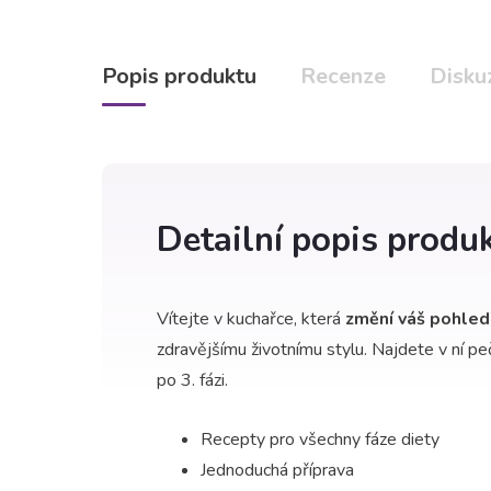
Popis produktu
Recenze
Disku
Detailní popis produ
Vítejte v kuchařce, která
změní váš pohled 
zdravějšímu životnímu stylu. Najdete v ní p
po 3. fázi.
Recepty pro všechny fáze diety
Jednoduchá příprava