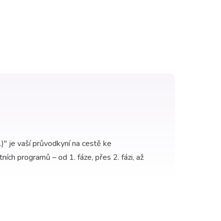
...)" je vaší průvodkyní na cestě ke
tních programů – od 1. fáze, přes 2. fázi, až