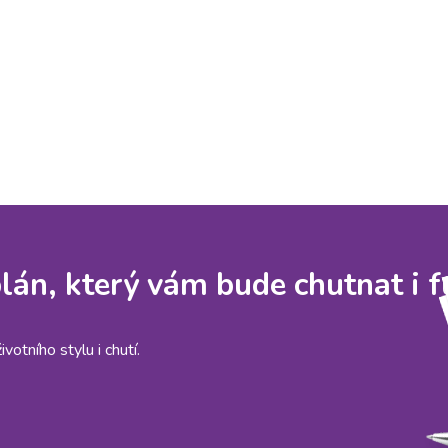
 plán, který vám bude chutnat i 
otního stylu i chutí.