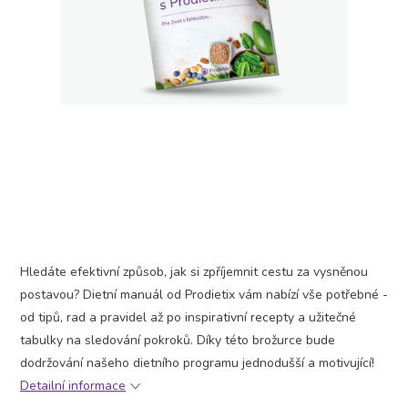
Hledáte efektivní způsob, jak si zpříjemnit cestu za vysněnou
postavou? Dietní manuál od Prodietix vám nabízí vše potřebné -
od tipů, rad a pravidel až po inspirativní recepty a užitečné
tabulky na sledování pokroků. Díky této brožurce bude
dodržování našeho dietního programu jednodušší a motivující!
Detailní informace