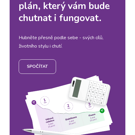
plán, který vám bude
chutnat i fungovat.
Hubněte přesně podle sebe - svých cílů,
životního stylu i chutí.
SPOČÍTAT