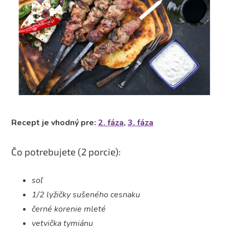
Recept je vhodný pre:
2. fáza
,
3. fáza
Čo potrebujete
(2 porcie):
soľ
1/2 lyžičky sušeného cesnaku
černé korenie mleté
vetvička tymiánu