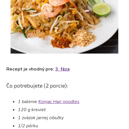
Recept je vhodný pre:
3. fáza
Čo potrebujete (2 porcie):
1 balenie
Konjac Hair noodles
120 g kreviet
1 zväzok jarnej cibuľky
1/2 pórku