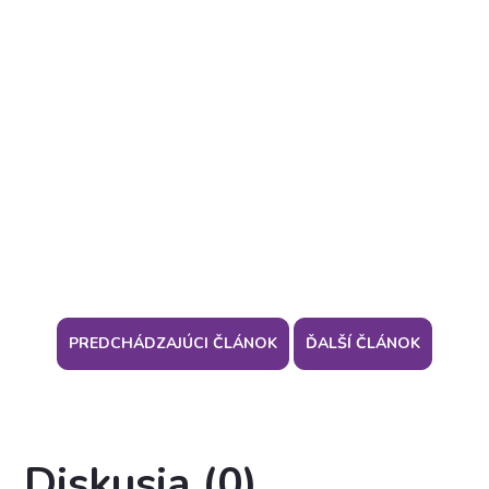
PREDCHÁDZAJÚCI ČLÁNOK
ĎALŠÍ ČLÁNOK
Diskusia (0)