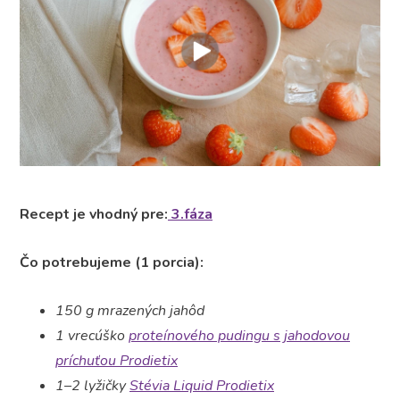
Recept je vhodný pre:
3.fáza
Čo potrebujeme (1 porcia):
150 g mrazených jahôd
1 vrecúško
proteínového pudingu s jahodovou
príchuťou Prodietix
1–2 lyžičky
Stévia Liquid Prodietix