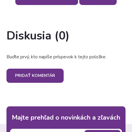
Diskusia (0)
Buďte prvý, kto napíše príspevok k tejto položke.
PRIDAŤ KOMENTÁR
Majte prehľad o novinkách a zľavách
Z