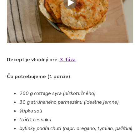
Recept je vhodný pre:
3. fáza
Čo potrebujeme (1 porcie):
200 g cottage syra (nízkotučného)
30 g strúhaného parmezánu (ideálne jemne)
štipka soli
trúčik cesnaku
bylinky podľa chuti (napr. oregano, tymian, pažítka)