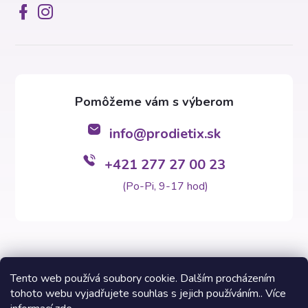
info
@
prodietix.sk
+421 277 27 00 23
(Po-Pi, 9-17 hod)
Tento web používá soubory cookie. Dalším procházením
tohoto webu vyjadřujete souhlas s jejich používáním.. Více
Copyright 2026
Prodietix e-shop
. Všetky práva vyhradené.