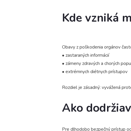
Kde vzniká 
Obavy z poškodenia orgánov často
• zastaraných informácií
• zámeny zdravých a chorých popul
• extrémnych diétnych prístupov
Rozdiel je zásadný: vyvážená prot
Ako dodržiav
Pre dlhodobo bezpečný prístup o