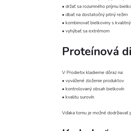
• držať sa rozumného príjmu bielk
• dbať na dostatočný pitný režim
• kombinovať bielkoviny s kvalitný
• vyhýbať sa extrémom
Proteínová di
V Prodietix kladieme dôraz na:
• vyvážené zloženie produktov
• kontrolovaný obsah bielkovín
• kvalitu surovín
Vďaka tomu je možné dodržiavať pr