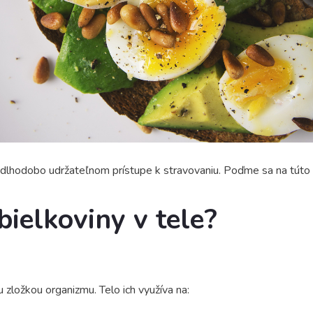
 dlhodobo udržateľnom prístupe k stravovaniu. Poďme sa na túto
bielkoviny v tele?
zložkou organizmu. Telo ich využíva na: