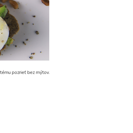
 tému pozrieť bez mýtov.