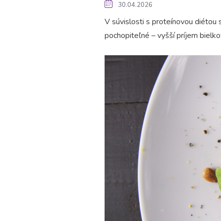
30.04.2026
V súvislosti s proteínovou diétou
pochopiteľné – vyšší príjem bielko