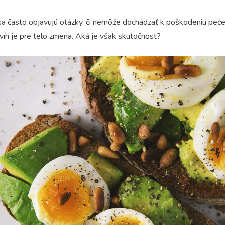
 sa často objavujú otázky, či nemôže dochádzať k poškodeniu peče
vín je pre telo zmena. Aká je však skutočnosť?