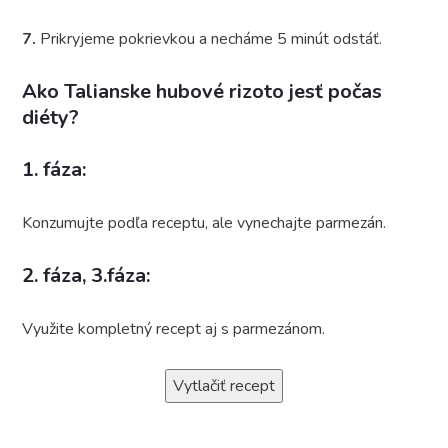
7.
Prikryjeme pokrievkou a necháme 5 minút odstáť.
Ako Talianske hubové rizoto jesť počas
diéty?
1. fáza:
Konzumujte podľa receptu, ale vynechajte parmezán.
2. fáza, 3.fáza:
Využite kompletný recept aj s parmezánom.
Vytlačiť recept