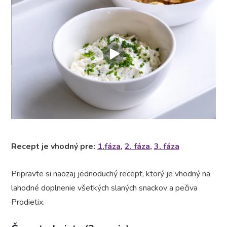
Recept je vhodný pre:
1.fáza
,
2. fáza
,
3. fáza
Pripravte si naozaj jednoduchý recept, ktorý je vhodný na
lahodné doplnenie všetkých slaných snackov a pečiva
Prodietix.