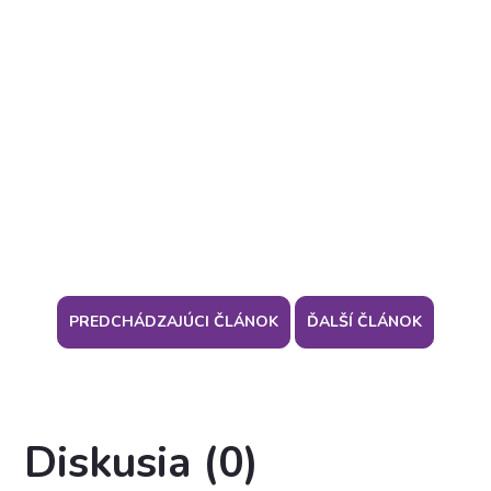
PREDCHÁDZAJÚCI ČLÁNOK
ĎALŠÍ ČLÁNOK
Diskusia (0)