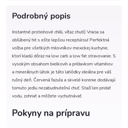
Podrobný popis
Instantné proteínové chilli, víťaz chutí) Vracia sa
obľúbený hit s ešte lepšou receptúrou! Perfektná
voľba pre všetkých milovníkov mexickej kuchyne,
ktorí kladú dôraz na low carb a low fat stravovanie. S
vysokým obsahom bielkovín a prídavkom vitamínov
a minerálnych látok je táto lahôdky ideálna pre váš
rušný deň. Červená fazuľa a skvelé korenie dodávajú
tomuto jedlu nezabudnuteľnú chuť. Stačí len pridať
vodu, zohriať a môžete vychutnávať.
Pokyny na prípravu