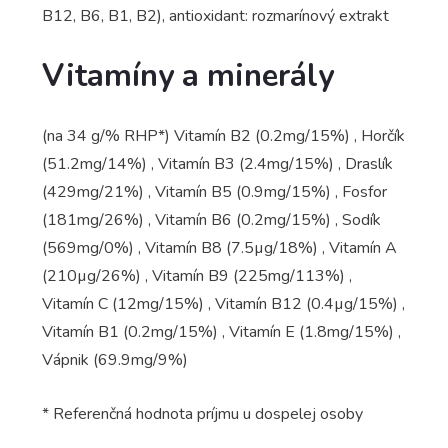
B12, B6, B1, B2), antioxidant: rozmarínový extrakt
Vitamíny a minerály
(na 34 g/% RHP*) Vitamín B2 (0.2mg/15%) , Horčík
(51.2mg/14%) , Vitamín B3 (2.4mg/15%) , Draslík
(429mg/21%) , Vitamín B5 (0.9mg/15%) , Fosfor
(181mg/26%) , Vitamín B6 (0.2mg/15%) , Sodík
(569mg/0%) , Vitamín B8 (7.5µg/18%) , Vitamín A
(210µg/26%) , Vitamín B9 (225mg/113%) ,
Vitamín C (12mg/15%) , Vitamín B12 (0.4µg/15%) ,
Vitamín B1 (0.2mg/15%) , Vitamín E (1.8mg/15%) ,
Vápnik (69.9mg/9%)
* Referenčná hodnota príjmu u dospelej osoby