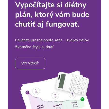
Vypočítajte si diétny
plán, ktorý vám bude
chutiť aj fungovať.
Chudnite presne podľa seba – svojich cieľov,
životného štýlu aj chutí.
VYTVORIŤ